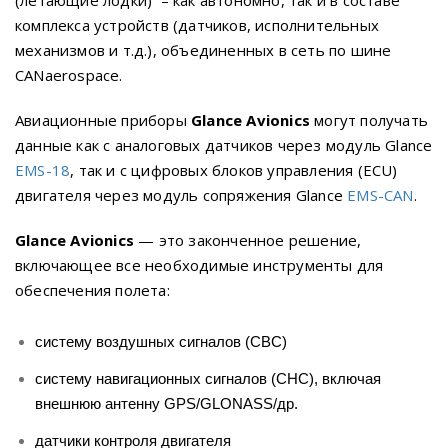
(летающие лодки) – как автономно, так и в составе
комплекса устройств (датчиков, исполнительных
механизмов и т.д.), объединенных в сеть по шине
CANaerospace.
Авиационные приборы
Glance Avionics
могут получать
данные как с аналоговых датчиков через модуль Glance
EMS-18
, так и с цифровых блоков управления (ECU)
двигателя через модуль сопряжения Glance
EMS-CAN
.
Glance Avionics
— это законченное решение,
включающее все необходимые инструменты для
обеспечения полета:
систему воздушных сигналов (СВС)
систему навигационных сигналов (СНС), включая
внешнюю антенну GPS/GLONASS/др.
датчики контроля двигателя