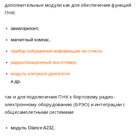
дополнительные модули как для обеспечения функций
ПНК:
авиагоризонт,
магнитный компас,
прибор оображения информации на стекло
,
радиолокационный высотомер
,
модуль контроля двигателя
и др.
так и для подключения ПНК к бортовому радио-
электронному оборудованию (БРЭО) и интеграции с
общесамолетными системами:
модуль Glance A232,