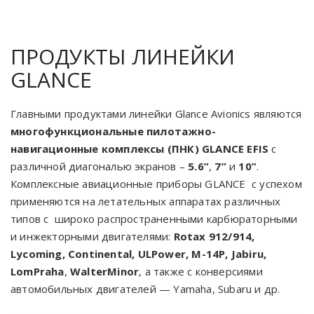
ПРОДУКТЫ ЛИНЕЙКИ
GLANCE
Главными продуктами линейки Glance Avionics являются
многофункциональные пилотажно-
навигационные комплексы (ПНК) GLANCE EFIS
с
различной диагональю экранов –
5.6”
,
7”
и
10”
.
Комплексные авиационные приборы GLANCE с успехом
применяются на летательных аппаратах различных
типов с широко распространенными карбюраторными
и инжекторными двигателями:
Rotax 912/914,
Lycoming, Continental, ULPower, M-14P, Jabiru,
LomPraha
,
WalterMinor
,
а также с конверсиями
автомобильных двигателей — Yamaha, Subaru и др.